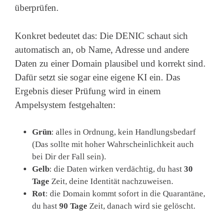
überprüfen.
Konkret bedeutet das: Die DENIC schaut sich
automatisch an, ob Name, Adresse und andere
Daten zu einer Domain plausibel und korrekt sind.
Dafür setzt sie sogar eine eigene KI ein. Das
Ergebnis dieser Prüfung wird in einem
Ampelsystem festgehalten:
Grün
: alles in Ordnung, kein Handlungsbedarf
(Das sollte mit hoher Wahrscheinlichkeit auch
bei Dir der Fall sein).
Gelb
: die Daten wirken verdächtig, du hast
30
Tage
Zeit, deine Identität nachzuweisen.
Rot
: die Domain kommt sofort in die Quarantäne,
du hast
90 Tage
Zeit, danach wird sie gelöscht.