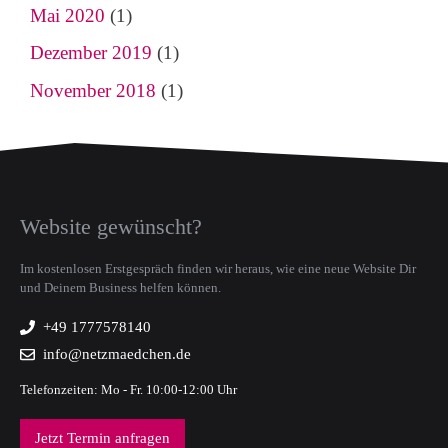
Mai 2020
(1)
Dezember 2019
(1)
November 2018
(1)
Website gewünscht?
Im kostenlosen Erstgespräch finden wir heraus, wie eine neue Website Dir
und Deinem Business helfen können.
+49 1777578140
info@netzmaedchen.de
Telefonzeiten: Mo - Fr. 10:00-12:00 Uhr
Jetzt Termin anfragen