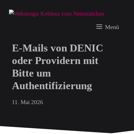
Zum
Inhalt
springen
Menü
E-Mails von DENIC
oder Providern mit
Bitte um
Authentifizierung
11. Mai 2026