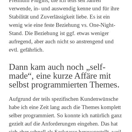
Premium Plugins, die ich teils seit Jahren
verwende, in- und auswendig kenne und für ihre
Stabilität und Zuverlässigkeit liebe. Es ist ein
wenig wie eine feste Beziehung vs. One-Night-
Stand. Die Beziehung ist ggf. etwas weniger
aufregend, aber auch nicht so anstrengend und
evtl. gefährlich.
Dann kam auch noch „self-
made“, eine kurze Affäre mit
selbst programmierten Themes.
Aufgrund der teils spezifischen Kundenwünsche
habe ich eine Zeit lang auch die Themes komplett
selber programmiert. So konnte ich natürlich ganz
gezielt auf die Anforderungen eingehen. Das hat
sich aber schnell als Sackgasse herausgestellt, weil