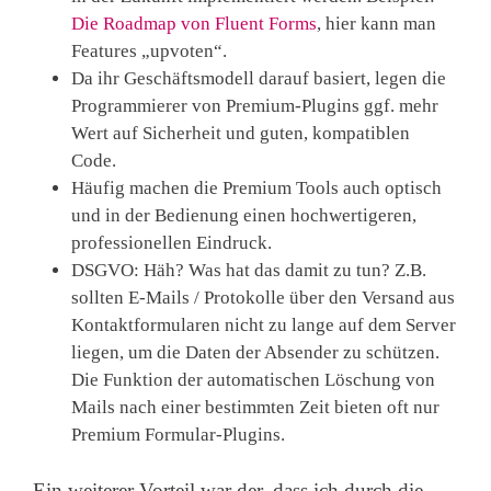
Die Roadmap von Fluent Forms
, hier kann man
Features „upvoten“.
Da ihr Geschäftsmodell darauf basiert, legen die
Programmierer von Premium-Plugins ggf. mehr
Wert auf Sicherheit und guten, kompatiblen
Code.
Häufig machen die Premium Tools auch optisch
und in der Bedienung einen hochwertigeren,
professionellen Eindruck.
DSGVO: Häh? Was hat das damit zu tun? Z.B.
sollten E-Mails / Protokolle über den Versand aus
Kontaktformularen nicht zu lange auf dem Server
liegen, um die Daten der Absender zu schützen.
Die Funktion der automatischen Löschung von
Mails nach einer bestimmten Zeit bieten oft nur
Premium Formular-Plugins.
Ein weiterer Vorteil war der, dass ich durch die