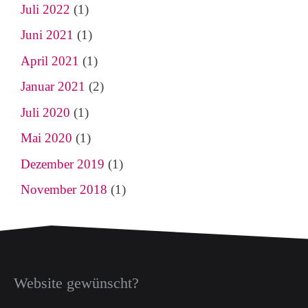
Juli 2022
(1)
Juni 2021
(1)
April 2021
(1)
Januar 2021
(2)
Juli 2020
(1)
Mai 2020
(1)
Dezember 2019
(1)
November 2018
(1)
Website gewünscht?