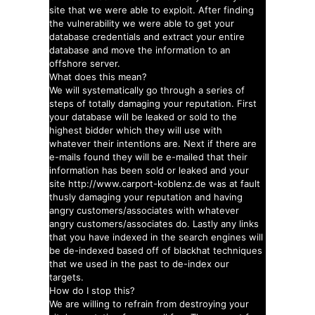
site that we were able to exploit. After finding
the vulnerability we were able to get your
database credentials and extract your entire
database and move the information to an
offshore server.
What does this mean?
We will systematically go through a series of
steps of totally damaging your reputation. First
your database will be leaked or sold to the
highest bidder which they will use with
whatever their intentions are. Next if there are
e-mails found they will be e-mailed that their
information has been sold or leaked and your
site http://www.carport-koblenz.de was at fault
thusly damaging your reputation and having
angry customers/associates with whatever
angry customers/associates do. Lastly any links
that you have indexed in the search engines will
be de-indexed based off of blackhat techniques
that we used in the past to de-index our
targets.
How do I stop this?
We are willing to refrain from destroying your