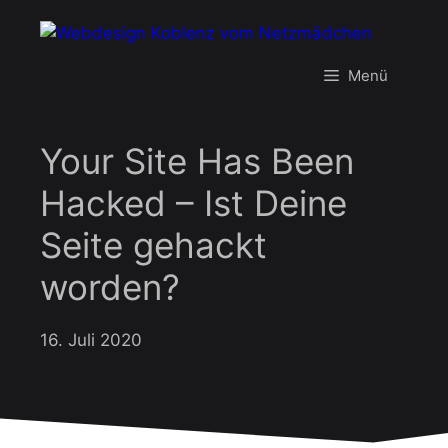
Zum
Inhalt
springen
Menü
Your Site Has Been
Hacked – Ist Deine
Seite gehackt
worden?
16. Juli 2020