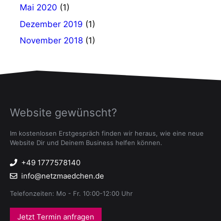
Mai 2020
(1)
Dezember 2019
(1)
November 2018
(1)
Website gewünscht?
Im kostenlosen Erstgespräch finden wir heraus, wie eine neue
Website Dir und Deinem Business helfen können.
+49 1777578140
info@netzmaedchen.de
Telefonzeiten: Mo - Fr. 10:00-12:00 Uhr
Jetzt Termin anfragen